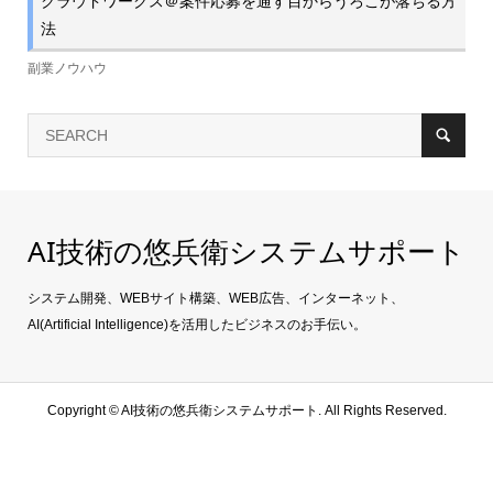
クラウドワークス＠案件応募を通す目からうろこが落ちる方
法
副業ノウハウ
AI技術の悠兵衛システムサポート
システム開発、WEBサイト構築、WEB広告、インターネット、
AI(Artificial Intelligence)を活用したビジネスのお手伝い。
Copyright ©
AI技術の悠兵衛システムサポート. All Rights Reserved.