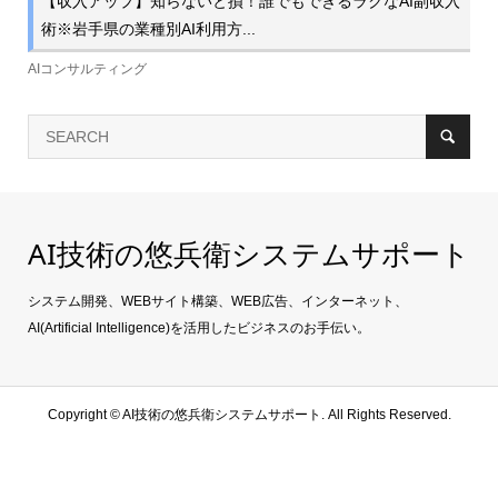
【収入アップ】知らないと損！誰でもできるラクなAI副収入
術※岩手県の業種別AI利用方...
AIコンサルティング
AI技術の悠兵衛システムサポート
システム開発、WEBサイト構築、WEB広告、インターネット、
AI(Artificial Intelligence)を活用したビジネスのお手伝い。
Copyright ©
AI技術の悠兵衛システムサポート. All Rights Reserved.