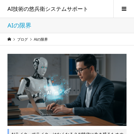
AI技術の悠兵衛システムサポート
AIの限界
ブログ
AIの限界