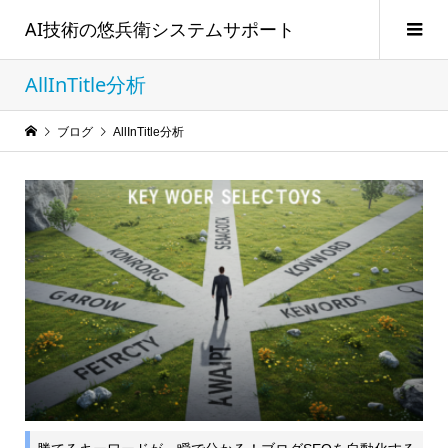
AI技術の悠兵衛システムサポート
AllInTitle分析
ブログ
AllInTitle分析