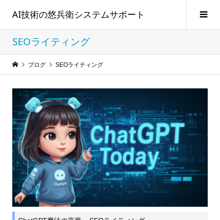
AI技術の悠兵衛システムサポート
SEOライティング
ブログ
SEOライティング