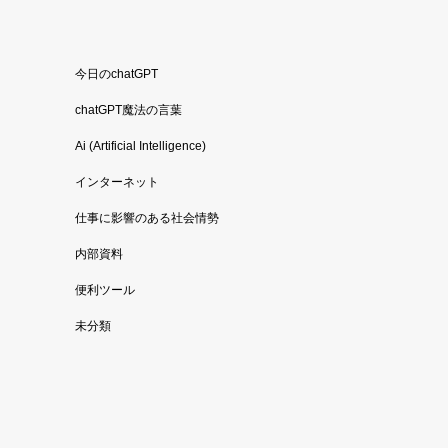
今日のchatGPT
chatGPT魔法の言葉
Ai (Artificial Intelligence)
インターネット
仕事に影響のある社会情勢
内部資料
便利ツール
未分類