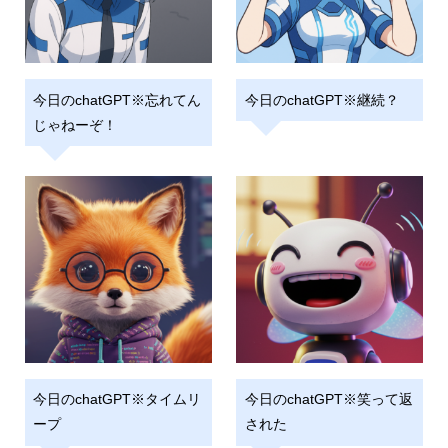
今日のchatGPT※忘れてん
今日のchatGPT※継続？
じゃねーぞ！
今日のchatGPT※タイムリ
今日のchatGPT※笑って返
ープ
された