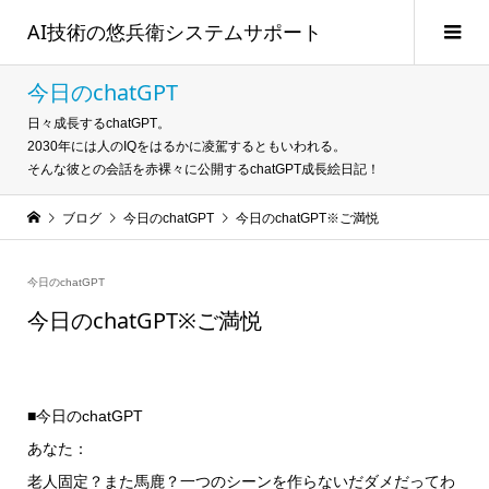
AI技術の悠兵衛システムサポート
今日のchatGPT
日々成長するchatGPT。
2030年には人のIQをはるかに凌駕するともいわれる。
そんな彼との会話を赤裸々に公開するchatGPT成長絵日記！
ブログ
今日のchatGPT
今日のchatGPT※ご満悦
今日のchatGPT
今日のchatGPT※ご満悦
■今日のchatGPT
あなた：
老人固定？また馬鹿？一つのシーンを作らないだダメだってわ