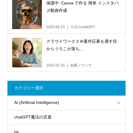
保護中: Canva で作る 簡単 インスタバ
ズ動画作成
2025.06.23
今日のchatGPT
クラウドワークス＠案件応募を通す目
からうろこが落ち...
2025.05.15
副業ノウハウ
カテゴリー選択
Ai (Artificial Intelligence)
chatGPT魔法の言葉
cp