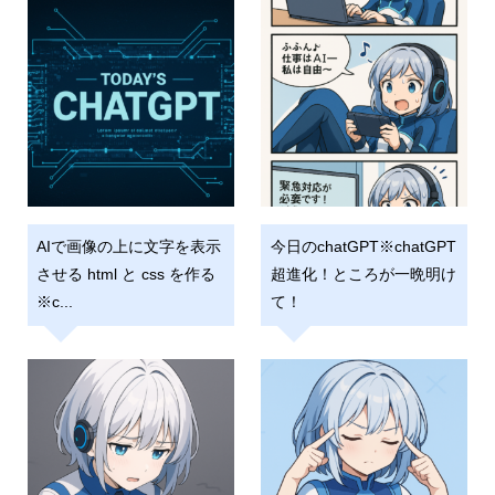
AIで画像の上に文字を表示
今日のchatGPT※chatGPT
させる html と css を作る
超進化！ところが一晩明け
※c...
て！