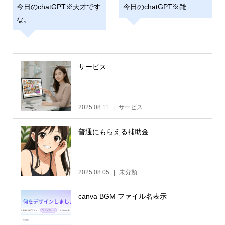
今日のchatGPT※天才です
今日のchatGPT※雑
な。
サービス
2025.08.11
サービス
普通にもらえる補助金
2025.08.05
未分類
canva BGM ファイル名表示