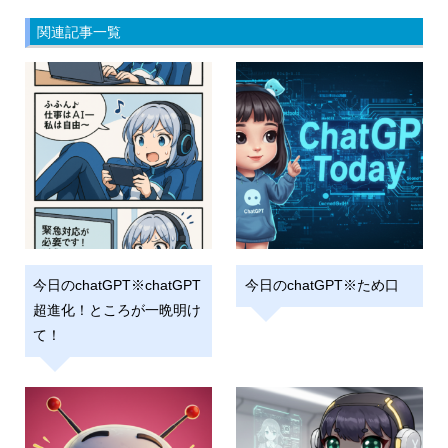
関連記事一覧
今日のchatGPT※chatGPT
今日のchatGPT※ため口
超進化！ところが一晩明け
て！