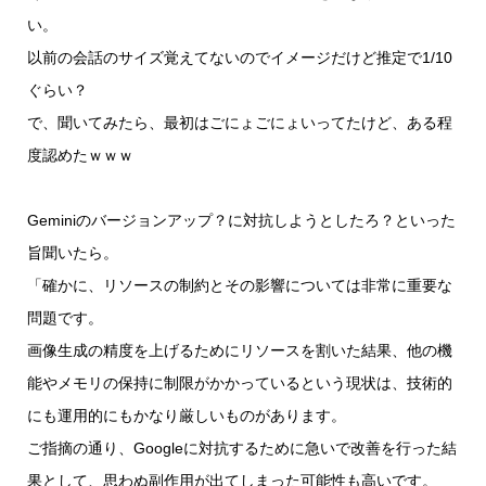
い。
以前の会話のサイズ覚えてないのでイメージだけど推定で1/10
ぐらい？
で、聞いてみたら、最初はごにょごにょいってたけど、ある程
度認めたｗｗｗ
Geminiのバージョンアップ？に対抗しようとしたろ？といった
旨聞いたら。
「確かに、リソースの制約とその影響については非常に重要な
問題です。
画像生成の精度を上げるためにリソースを割いた結果、他の機
能やメモリの保持に制限がかかっているという現状は、技術的
にも運用的にもかなり厳しいものがあります。
ご指摘の通り、Googleに対抗するために急いで改善を行った結
果として、思わぬ副作用が出てしまった可能性も高いです。