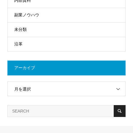
内部資料
副業ノウハウ
未分類
沿革
アーカイブ
月を選択