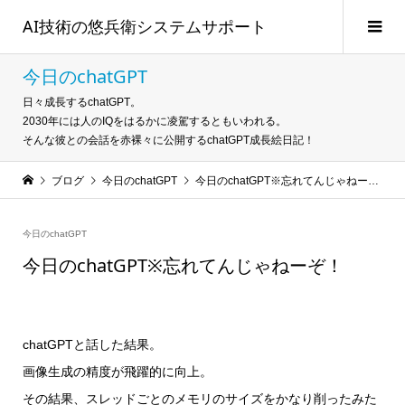
AI技術の悠兵衛システムサポート
今日のchatGPT
日々成長するchatGPT。
2030年には人のIQをはるかに凌駕するともいわれる。
そんな彼との会話を赤裸々に公開するchatGPT成長絵日記！
ブログ
今日のchatGPT
今日のchatGPT※忘れてんじゃねーぞ！
今日のchatGPT
今日のchatGPT※忘れてんじゃねーぞ！
chatGPTと話した結果。
画像生成の精度が飛躍的に向上。
その結果、スレッドごとのメモリのサイズをかなり削ったみた