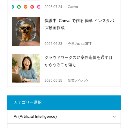
2025.07.24
Canva
保護中: Canva で作る 簡単 インスタバ
ズ動画作成
2025.06.23
今日のchatGPT
クラウドワークス＠案件応募を通す目
からうろこが落ち...
2025.05.15
副業ノウハウ
カテゴリー選択
Ai (Artificial Intelligence)